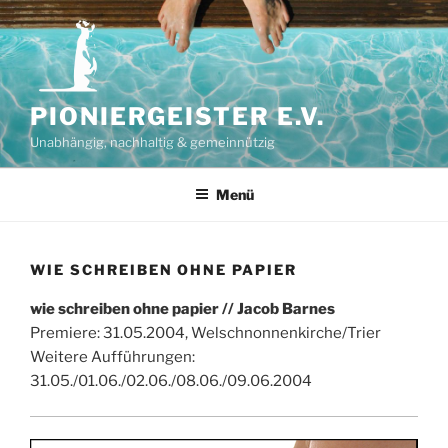
Zum
Inhalt
springen
PIONIERGEISTER E.V.
Unabhängig, nachhaltig & gemeinnützig
Menü
WIE SCHREIBEN OHNE PAPIER
wie schreiben ohne papier // Jacob Barnes
Premiere: 31.05.2004, Welschnonnenkirche/Trier
Weitere Aufführungen:
31.05./01.06./02.06./08.06./09.06.2004