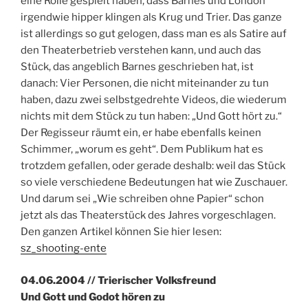
eine Rolle gespielt haben, dass Barnes und London
irgendwie hipper klingen als Krug und Trier. Das ganze
ist allerdings so gut gelogen, dass man es als Satire auf
den Theaterbetrieb verstehen kann, und auch das
Stück, das angeblich Barnes geschrieben hat, ist
danach: Vier Personen, die nicht miteinander zu tun
haben, dazu zwei selbstgedrehte Videos, die wiederum
nichts mit dem Stück zu tun haben: „Und Gott hört zu.“
Der Regisseur räumt ein, er habe ebenfalls keinen
Schimmer, „worum es geht“. Dem Publikum hat es
trotzdem gefallen, oder gerade deshalb: weil das Stück
so viele verschiedene Bedeutungen hat wie Zuschauer.
Und darum sei „Wie schreiben ohne Papier“ schon
jetzt als das Theaterstück des Jahres vorgeschlagen.
Den ganzen Artikel können Sie hier lesen:
sz_shooting-ente
04.06.2004 // Trierischer Volksfreund
Und Gott und Godot hören zu