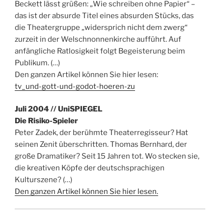
Beckett lässt grüßen: „Wie schreiben ohne Papier“ –
das ist der absurde Titel eines absurden Stücks, das
die Theatergruppe „widersprich nicht dem zwerg“
zurzeit in der Welschnonnenkirche aufführt. Auf
anfängliche Ratlosigkeit folgt Begeisterung beim
Publikum. (…)
Den ganzen Artikel können Sie hier lesen:
tv_und-gott-und-godot-hoeren-zu
Juli 2004 // UniSPIEGEL
Die Risiko-Spieler
Peter Zadek, der berühmte Theaterregisseur? Hat
seinen Zenit überschritten. Thomas Bernhard, der
große Dramatiker? Seit 15 Jahren tot. Wo stecken sie,
die kreativen Köpfe der deutschsprachigen
Kulturszene? (…)
Den ganzen Artikel können Sie hier lesen.