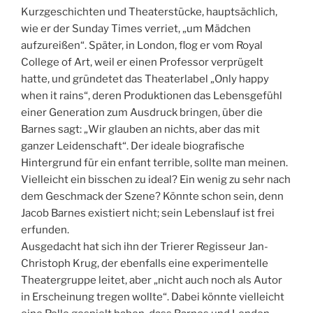
Kurzgeschichten und Theaterstücke, hauptsächlich,
wie er der Sunday Times verriet, „um Mädchen
aufzureißen“. Später, in London, flog er vom Royal
College of Art, weil er einen Professor verprügelt
hatte, und gründetet das Theaterlabel „Only happy
when it rains“, deren Produktionen das Lebensgefühl
einer Generation zum Ausdruck bringen, über die
Barnes sagt: „Wir glauben an nichts, aber das mit
ganzer Leidenschaft“. Der ideale biografische
Hintergrund für ein enfant terrible, sollte man meinen.
Vielleicht ein bisschen zu ideal? Ein wenig zu sehr nach
dem Geschmack der Szene? Könnte schon sein, denn
Jacob Barnes existiert nicht; sein Lebenslauf ist frei
erfunden.
Ausgedacht hat sich ihn der Trierer Regisseur Jan-
Christoph Krug, der ebenfalls eine experimentelle
Theatergruppe leitet, aber „nicht auch noch als Autor
in Erscheinung tregen wollte“. Dabei könnte vielleicht