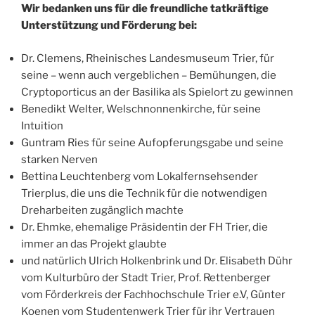
Wir bedanken uns für die freundliche tatkräftige
Unterstützung und Förderung bei:
Dr. Clemens, Rheinisches Landesmuseum Trier, für
seine – wenn auch vergeblichen – Bemühungen, die
Cryptoporticus an der Basilika als Spielort zu gewinnen
Benedikt Welter, Welschnonnenkirche, für seine
Intuition
Guntram Ries für seine Aufopferungsgabe und seine
starken Nerven
Bettina Leuchtenberg vom Lokalfernsehsender
Trierplus, die uns die Technik für die notwendigen
Dreharbeiten zugänglich machte
Dr. Ehmke, ehemalige Präsidentin der FH Trier, die
immer an das Projekt glaubte
und natürlich Ulrich Holkenbrink und Dr. Elisabeth Dühr
vom Kulturbüro der Stadt Trier, Prof. Rettenberger
vom Förderkreis der Fachhochschule Trier e.V, Günter
Koenen vom Studentenwerk Trier für ihr Vertrauen