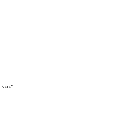
r-Nord“