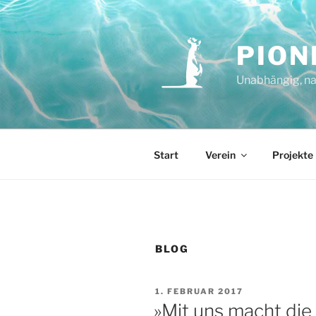
Zum
Inhalt
springen
PION
Unabhängig, na
Start
Verein
Projekte
BLOG
VERÖFFENTLICHT
1. FEBRUAR 2017
AM
»Mit uns macht die