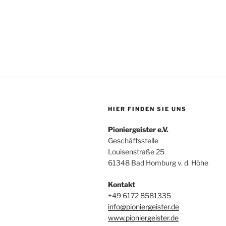
HIER FINDEN SIE UNS
Pioniergeister e.V.
Geschäftsstelle
Louisenstraße 25
61348 Bad Homburg v. d. Höhe
Kontakt
+49 6172 8581335
info@pioniergeister.de
www.pioniergeister.de