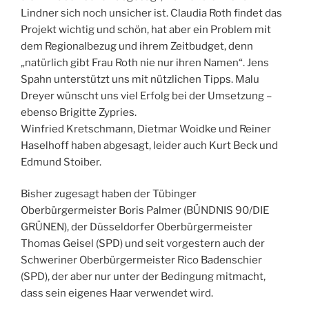
Lindner sich noch unsicher ist. Claudia Roth findet das
Projekt wichtig und schön, hat aber ein Problem mit
dem Regionalbezug und ihrem Zeitbudget, denn
„natürlich gibt Frau Roth nie nur ihren Namen“. Jens
Spahn unterstützt uns mit nützlichen Tipps. Malu
Dreyer wünscht uns viel Erfolg bei der Umsetzung –
ebenso Brigitte Zypries.
Winfried Kretschmann, Dietmar Woidke und Reiner
Haselhoff haben abgesagt, leider auch Kurt Beck und
Edmund Stoiber.
Bisher zugesagt haben der Tübinger
Oberbürgermeister Boris Palmer (BÜNDNIS 90/DIE
GRÜNEN), der Düsseldorfer Oberbürgermeister
Thomas Geisel (SPD) und seit vorgestern auch der
Schweriner Oberbürgermeister Rico Badenschier
(SPD), der aber nur unter der Bedingung mitmacht,
dass sein eigenes Haar verwendet wird.