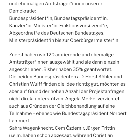
und ehemaligen Amtsträger*innen unserer
Demokratie:
Bundespräsident*in, Bundestagspräsident*in,
Kanzler*in, Minister*in, Fraktionsvorsitzend*e,
Abgeordnet*e des Deutschen Bundestages,
Ministerpräsident*in bis zur Oberbürgermeister*in
Zuerst haben wir 120 amtierende und ehemalige
Amtsträger*innen ausgewählt und sie dann einzeln
angeschrieben. Bisher haben 35% geantwortet.
Die beiden Bundespräsidenten a.D. Horst Köhler und
Christian Wulff finden die Idee richtig gut, möchten es
aber auf Grund der hohen Anzahl der Projektanfragen
nicht direkt unterstützen. Angela Merkel verzichtet
auch aus Gründen der Gleichbehandlung auf eine
Teilnahme – ebenso wie Bundestagspräsident Norbert
Lammert.
Sahra Wagenknecht, Cem Özdemir, Jürgen Trittin
u.e.m. haben schon abgesagt, während Christian